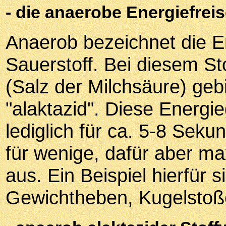
- die anaerobe Energiefrei
Anaerob bezeichnet die E
Sauerstoff. Bei diesem St
(Salz der Milchsäure) gebi
"alaktazid". Diese Energi
lediglich für ca. 5-8 Seku
für wenige, dafür aber m
aus. Ein Beispiel hierfür 
Gewichtheben, Kugelstoß