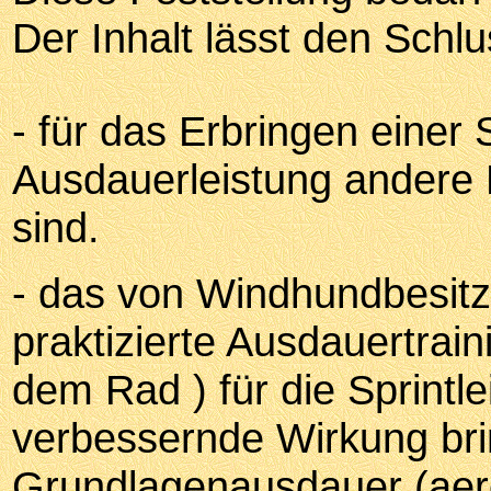
Der Inhalt lässt den Schl
- für das Erbringen einer 
Ausdauerleistung andere
sind.
- das von Windhundbesitz
praktizierte Ausdauertrai
dem Rad ) für die Sprintl
verbessernde Wirkung bring
Grundlagenausdauer (aero