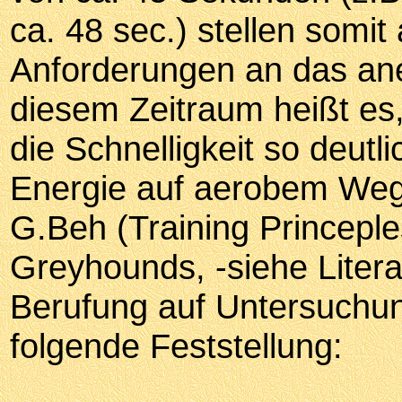
ca. 48 sec.) stellen somit
Anforderungen an das an
diesem Zeitraum heißt es
die Schnelligkeit so deutl
Energie auf aerobem We
G.Beh (Training Princepl
Greyhounds, -siehe Literat
Berufung auf Untersuchu
folgende Feststellung: