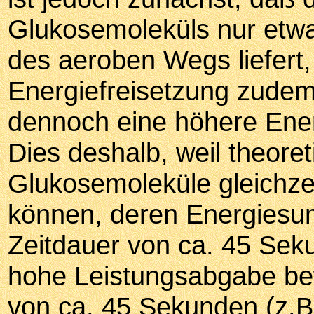
Glukosemoleküls nur etw
des aeroben Wegs liefert, 
Energiefreisetzung zudem 
dennoch eine höhere Energ
Dies deshalb, weil theoret
Glukosemoleküle gleichze
können, deren Energiesum
Zeitdauer von ca. 45 Sek
hohe Leistungsabgabe bewi
von ca. 45 Sekunden (z.B.