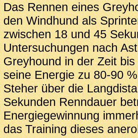
Das Rennen eines Greyhoun
den Windhund als Sprinte
zwischen 18 und 45 Seku
Untersuchungen nach Ast
Greyhound in der Zeit b
seine Energie zu 80-90 %
Steher über die Langdist
Sekunden Renndauer beträ
Energiegewinnung immerh
das Training dieses ane