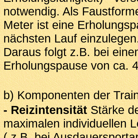
notwendig. Als Faustforme
Meter ist eine Erholungs
nächsten Lauf einzulegen
Daraus folgt z.B. bei eine
Erholungspause von ca. 4
b) Komponenten der Trai
- Reizintensität
Stärke de
maximalen individuellen L
( z.B. bei Ausdauersportar