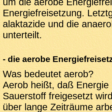
um die aerobe Energiefre
Energiefreisetzung. Letzt
alaktazide und die anaero
unterteilt.
- die aerobe Energiefreiset
Was bedeutet aerob?
Aerob heißt, daß Energie
Sauerstoff freigesetzt wi
über lange Zeiträume arbei