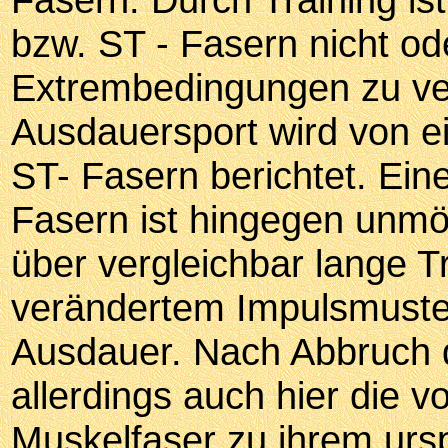
bzw. ST - Fasern nicht od
Extrembedingungen zu ve
Ausdauersport wird von e
ST- Fasern berichtet. Ei
Fasern ist hingegen unmögl
über vergleichbar lange T
verändertem Impulsmuster
Ausdauer. Nach Abbruch d
allerdings auch hier die
Muskelfaser zu ihrem urs