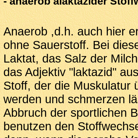
- anaerob alaktazider Stoff
Anaerob ,d.h. auch hier er
ohne Sauerstoff. Bei die
Laktat, das Salz der Milc
das Adjektiv "laktazid" aus
Stoff, der die Muskulatur
werden und schmerzen läs
Abbruch der sportlichen 
benutzen den Stoffwechse