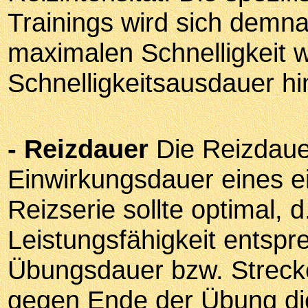
Trainings wird sich demn
maximalen Schnelligkeit 
Schnelligkeitsausdauer hi
- Reizdauer
Die Reizdauer 
Einwirkungsdauer eines e
Reizserie sollte optimal, d
Leistungsfähigkeit entsp
Übungsdauer bzw. Strecke
gegen Ende der Übung die