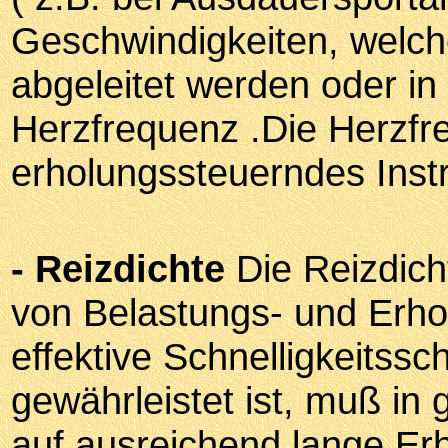
Geschwindigkeiten, welch
abgeleitet werden oder in
Herzfrequenz .Die Herzfre
erholungssteuerndes Inst
- Reizdichte
Die Reizdicht
von Belastungs- und Erho
effektive Schnelligkeitss
gewährleistet ist, muß i
auf ausreichend lange Er