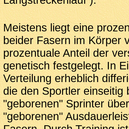
Meistens liegt eine proze
beider Fasern im Körper v
prozentuale Anteil der ve
genetisch festgelegt. In E
Verteilung erheblich diffe
die den Sportler einseitig
"geborenen" Sprinter übe
"geborenen" Ausdauerleist
Fasern. Durch Training ist