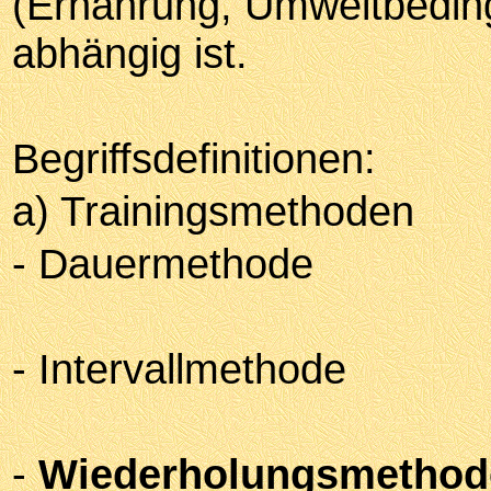
(Ernährung, Umweltbedin
abhängig ist.
Begriffsdefinitionen:
a) Trainingsmethoden
- Dauermethode
- Intervallmethode
-
Wiederholungsmethod