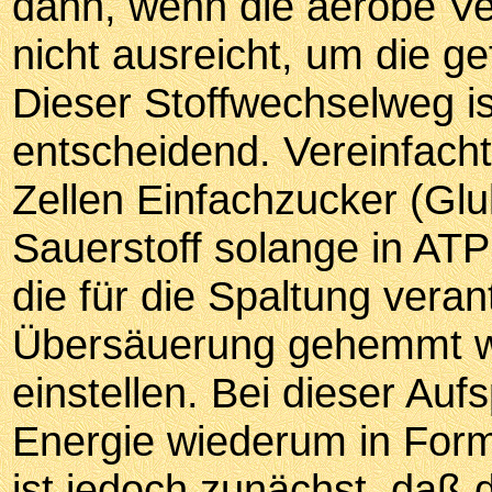
dann, wenn die aerobe Ve
nicht ausreicht, um die ge
Dieser Stoffwechselweg is
entscheidend. Vereinfach
Zellen Einfachzucker (Gl
Sauerstoff solange in ATP
die für die Spaltung vera
Übersäuerung gehemmt wer
einstellen. Bei dieser Auf
Energie wiederum in Form
ist jedoch zunächst, daß 