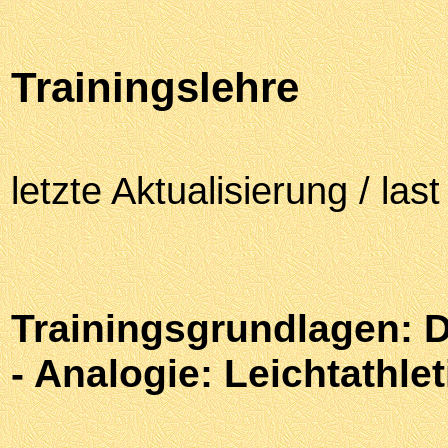
Trainingslehre
letzte Aktualisierung / la
Trainingsgrundlagen:
D
-
Analogie: Leichtathl