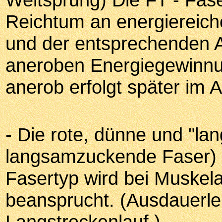
Reichtum an energiereic
und der entsprechenden 
aneroben Energiegewinnun
anerob erfolgt später im A
- Die rote, dünne und "la
langsamzuckende Faser) 
Fasertyp wird bei Muskelar
beansprucht. (Ausdauerle
Langstreckenlauf ).