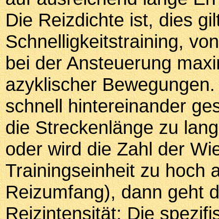
Die Reizdichte ist, dies gi
Schnelligkeitstraining, v
bei der Ansteuerung maxim
azyklischer Bewegungen. 
schnell hintereinander ge
die Streckenlänge zu lan
oder wird die Zahl der W
Trainingseinheit zu hoch 
Reizumfang), dann geht d
Reizintensität: Die spezi