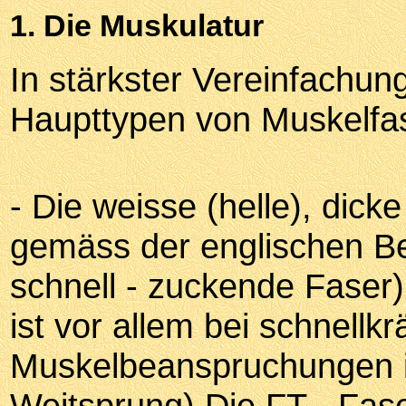
1. Die Muskulatur
In stärkster Vereinfachun
Haupttypen von Muskelfa
- Die weisse (helle), dicke
gemäss der englischen Be
schnell - zuckende Faser)
ist vor allem bei schnellkr
Muskelbeanspruchungen in
Weitsprung) Die FT - Fas