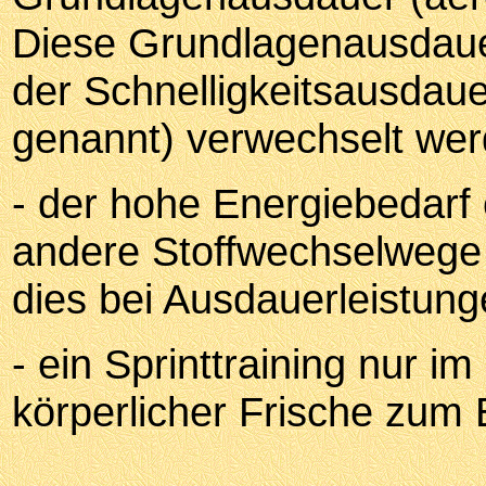
Diese Grundlagenausdauer 
der Schnelligkeitsausdau
genannt) verwechselt wer
- der hohe Energiebedarf 
andere Stoffwechselwege
dies bei Ausdauerleistunge
- ein Sprinttraining nur i
körperlicher Frische zum E